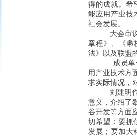
得的成就。希
能应用产业技
社会发展。
大会审议通
章程》、《攀
法》以及联盟
成员单位
用产业技术方
求实际情况，
刘建明作总
意义，介绍了
谷开发等方面
切希望：要抓
发展；要加大