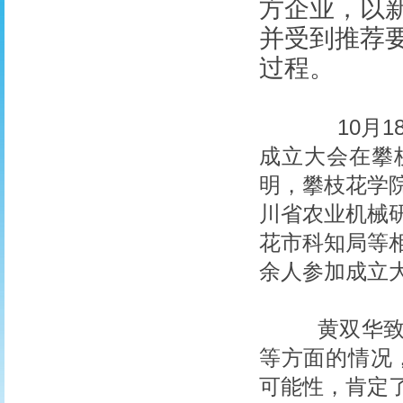
方企业，以
并受到推荐
过程。
10月18
成立大会在攀
明，攀枝花学
川省农业机械
花市科知局等
余人参加成立
黄双华致欢
等方面的情况
可能性，肯定