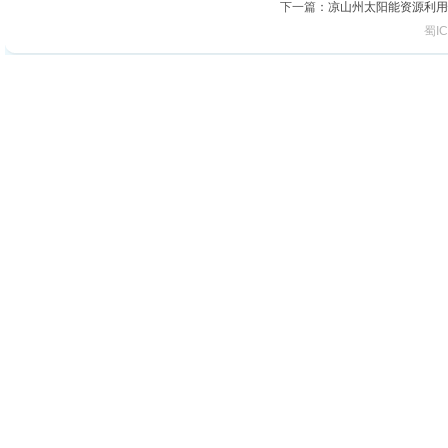
下一篇
：
凉山州太阳能资源利用
蜀IC