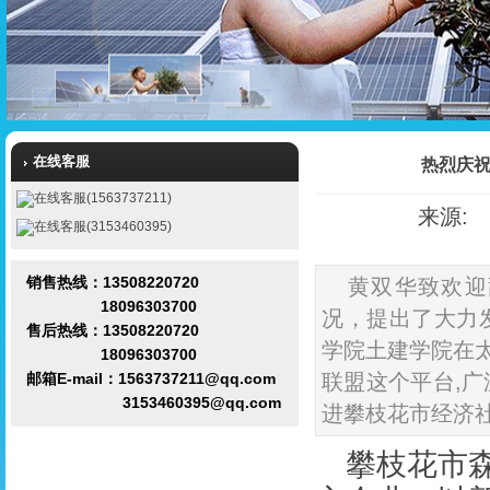
在线客服
热烈庆
在线客服(1563737211)
来源: 发
在线客服(3153460395)
销售热线：13508220720
黄双华致欢迎
18096303700
况，提出了大力
售后热线：13508220720
学院土建学院在
18096303700
邮箱E-mail：1563737211@qq.com
联盟这个平台,
3153460395@qq.com
进攀枝花市经济
攀枝花市